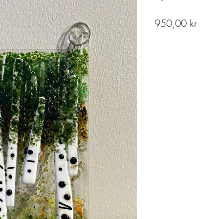
Pris
950,00 kr