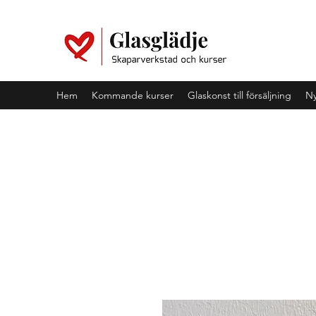
Hem
Kommande kurser
Glaskonst till försäljning
Ny