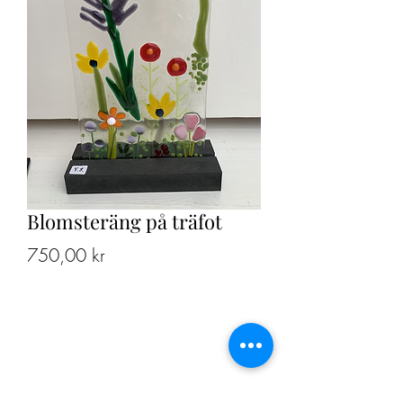
Blomsteräng på träfot
Pris
750,00 kr