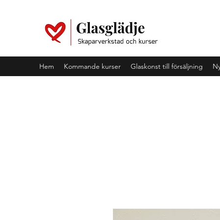
Hem
Kommande kurser
Glaskonst till försäljning
Ny