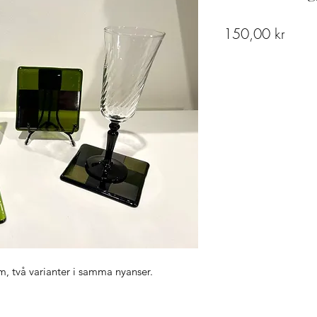
Pris
150,00 kr
m, två varianter i samma nyanser.