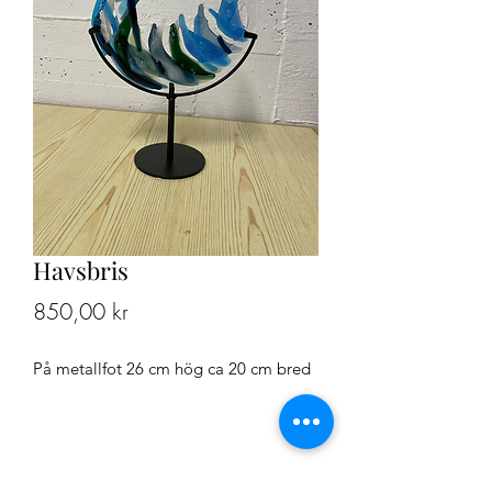
Havsbris
Pris
850,00 kr
På metallfot 26 cm hög ca 20 cm bred