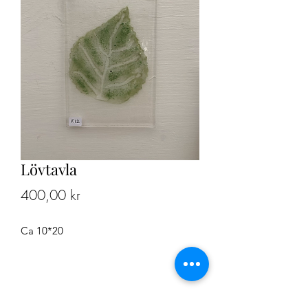
Lövtavla
Pris
400,00 kr
Ca 10*20