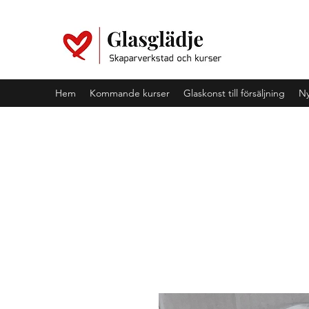
Hem
Kommande kurser
Glaskonst till försäljning
Ny