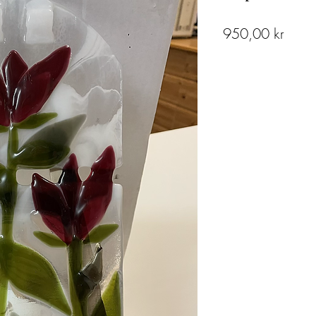
Pris
950,00 kr