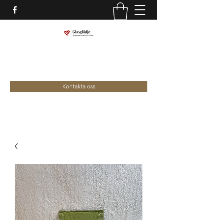
marina@glasgladje.com
0709-292688
Kontakta oss