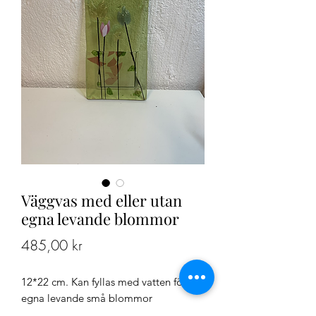
Väggvas med eller utan
egna levande blommor
Pris
485,00 kr
12*22 cm. Kan fyllas med vatten för 
egna levande små blommor